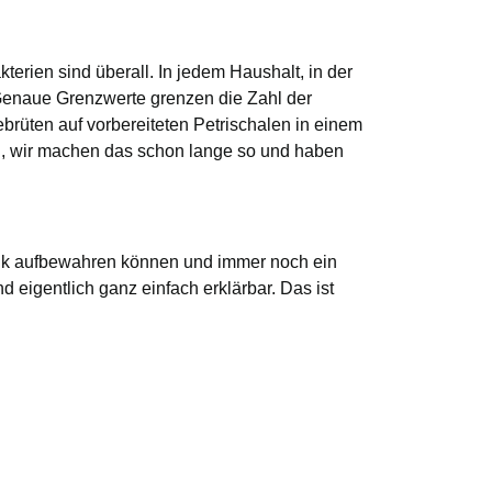
terien sind überall. In jedem Haushalt, in der
. Genaue Grenzwerte grenzen die Zahl der
rüten auf vorbereiteten Petrischalen in einem
, wir machen das schon lange so und haben
ank aufbewahren können und immer noch ein
igentlich ganz einfach erklärbar. Das ist