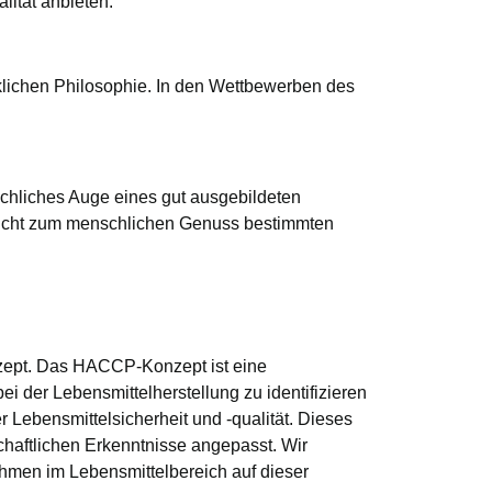
lität anbieten.
klichen Philosophie. In den Wettbewerben des
schliches Auge eines gut ausgebildeten
e nicht zum menschlichen Genuss bestimmten
nzept. Das HACCP-Konzept ist eine
i der Lebensmittelherstellung zu identifizieren
ebensmittelsicherheit und -qualität. Dieses
chaftlichen Erkenntnisse angepasst. Wir
hmen im Lebensmittelbereich auf dieser