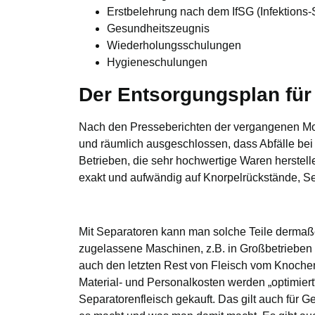
Erstbelehrung nach dem IfSG (Infektions
Gesundheitszeugnis
Wiederholungsschulungen
Hygieneschulungen
Der Entsorgungsplan für
Nach den Presseberichten der vergangenen Mona
und räumlich ausgeschlossen, dass Abfälle bei u
Betrieben, die sehr hochwertige Waren herstell
exakt und aufwändig auf Knorpelrückstände, Seh
Mit Separatoren kann man solche Teile dermaßen
zugelassene Maschinen, z.B. in Großbetrieben 
auch den letzten Rest von Fleisch vom Knochen
Material- und Personalkosten werden „optimiert
Separatorenfleisch gekauft. Das gilt auch für 