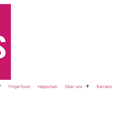
Fingerfood
Häppchen
Über uns
Karriere