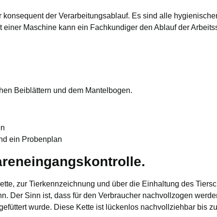
r konsequent der Verarbeitungsablauf. Es sind alle hygienisch
iner Maschine kann ein Fachkundiger den Ablauf der Arbeitssc
schen Beiblättern und dem Mantelbogen.
en
und ein Probenplan
reneingangskontrolle.
lkette, zur Tierkennzeichnung und über die Einhaltung des Tiers
nn. Der Sinn ist, dass für den Verbraucher nachvollzogen werd
gefüttert wurde. Diese Kette ist lückenlos nachvollziehbar bis 