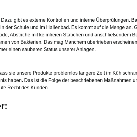
. Dazu gibt es externe Kontrollen und interne Überprüfungen. Bak
ur, in der Schule und im Hallenbad. Es kommt auf die Menge an
ode, Abstriche mit keimfreien Stäbchen und anschließendem Beb
men von Bakterien. Das mag Manchem übertrieben erscheinen
mer einen sauberen Status unserer Anlagen.
ass sie unsere Produkte problemlos längere Zeit im Kühlschr
s haben. Das ist die Folge der beschriebenen Maßnahmen und e
gute Recht des Kunden.
r: