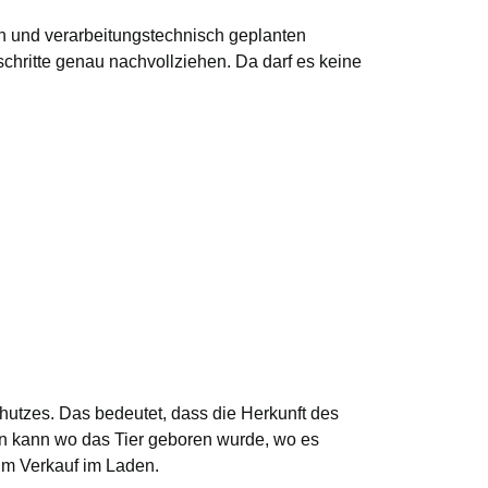
en und verarbeitungstechnisch geplanten
hritte genau nachvollziehen. Da darf es keine
chutzes. Das bedeutet, dass die Herkunft des
en kann wo das Tier geboren wurde, wo es
zum Verkauf im Laden.