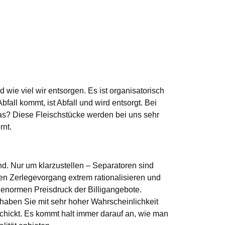
ie viel wir entsorgen. Es ist organisatorisch
all kommt, ist Abfall und wird entsorgt. Bei
das? Diese Fleischstücke werden bei uns sehr
rnt.
nd. Nur um klarzustellen – Separatoren sind
n Zerlegevorgang extrem rationalisieren und
 enormen Preisdruck der Billigangebote.
 haben Sie mit sehr hoher Wahrscheinlichkeit
schickt. Es kommt halt immer darauf an, wie man