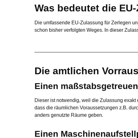
Was bedeutet die EU-
Die umfassende EU-Zulassung für Zerlegen und
schon bisher verfolgten Weges. In dieser Zula
Die amtlichen Vorrau
Einen maßstabsgetreuen 
Dieser ist notwendig, weil die Zulassung exak
dass die räumlichen Voraussetzungen z.B. durch
anders genutzte Räume geben.
Einen Maschinenaufstell