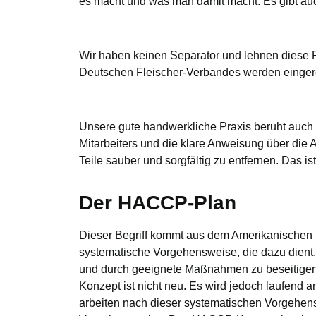
es macht und was man damit macht. Es gibt auch
Wir haben keinen Separator und lehnen diese F
Deutschen Fleischer-Verbandes werden eingere
Unsere gute handwerkliche Praxis beruht auch d
Mitarbeiters und die klare Anweisung über die 
Teile sauber und sorgfältig zu entfernen. Das ist
Der HACCP-Plan
Dieser Begriff kommt aus dem Amerikanischen 
systematische Vorgehensweise, die dazu dient, 
und durch geeignete Maßnahmen zu beseitigen. 
Konzept ist nicht neu. Es wird jedoch laufend 
arbeiten nach dieser systematischen Vorgehens