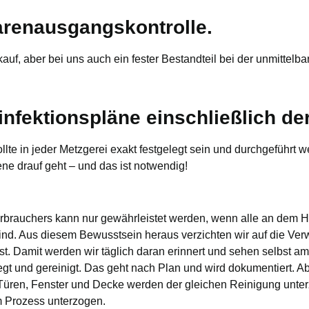
arenausgangskontrolle.
uf, aber bei uns auch ein fester Bestandteil bei der unmittelb
nfektionspläne einschließlich der
ollte in jeder Metzgerei exakt festgelegt sein und durchgeführt 
iene drauf geht – und das ist notwendig!
erbrauchers kann nur gewährleistet werden, wenn alle an dem H
sind. Aus diesem Bewusstsein heraus verzichten wir auf die Ve
bst. Damit werden wir täglich daran erinnert und sehen selbst 
gt und gereinigt. Das geht nach Plan und wird dokumentiert. Ab
üren, Fenster und Decke werden der gleichen Reinigung unter
 Prozess unterzogen.