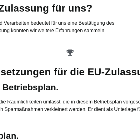
Zulassung für uns?
 Verarbeiten bedeutet für uns eine Bestätigung des
ssung konnten wir weitere Erfahrungen sammeln.
ssetzungen für die EU-Zulas
Betriebsplan.
t die Räumlichkeiten umfasst, die in diesem Betriebsplan vorg
 Sparmaßnahmen verkleinert werden. Er dient als Unterlage für
plan.