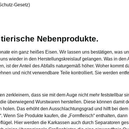
-Schutz-Gesetz)
 tierische Nebenprodukte.
te ein ganz heißes Eisen. Wir lassen uns bestätigen, was und w
ns wieder in den Herstellungskreislauf gelangen. Was in den Abf
en, ist der Anteil des Abfalls naturgemäß höher. Woher kommt 
nen und nicht verwendbare Teile kontrolliert. Sie werden entfe
 zerkleinern, dass sie mit dem Auge nicht mehr feststellbar si
die überwiegend Wurstwaren herstellen. Diese können damit de
 holen. Das erhöht den Ausschlachtungsgrad und hilft bei dem
“. Wenn Sie Produkte kaufen, die „Formfleisch“ enthalten, dann
Geflügel. Hier werden die Karkassen auch durch Separatoren ge